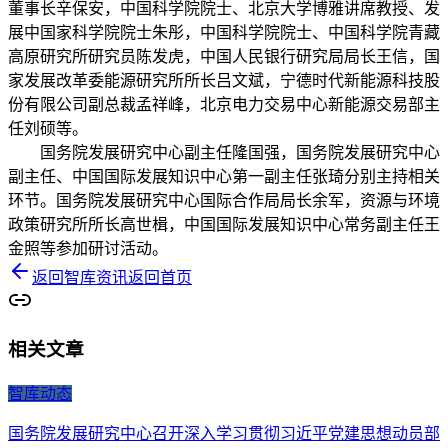
董事长辛保安，中国科学院院士、北京大学博雅讲席教授、发
展中国家科学院院士朱彤，中国科学院院士、中国科学院青藏
高原研究所研究员陈发虎，中国人民银行研究局局长王信，国
家发展改革委能源研究所所长吕文斌，宁德时代新能源科技股
份有限公司副总裁孟祥峰，北京电力交易中心新能源交易部主
任刘硕等。
国务院发展研究中心副主任隆国强，国务院发展研究中心
副主任、中国国际发展知识中心第一副主任张琦分别主持相关
环节。国务院发展研究中心国际合作局局长余军，资源与环境
政策研究所所长高世楫，中国国际发展知识中心常务副主任王
金照等参加研讨活动。
返回
智库资讯
返回首页
相关文章
智库动态
国务院发展研究中心召开深入学习贯彻习近平党建思想动员部