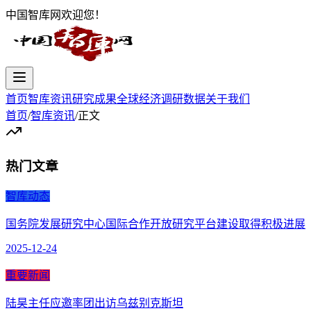
中国智库网欢迎您！
首页
智库资讯
研究成果
全球经济
调研数据
关于我们
首页
/
智库资讯
/
正文
热门文章
智库动态
国务院发展研究中心国际合作开放研究平台建设取得积极进展
2025-12-24
重要新闻
陆昊主任应邀率团出访乌兹别克斯坦