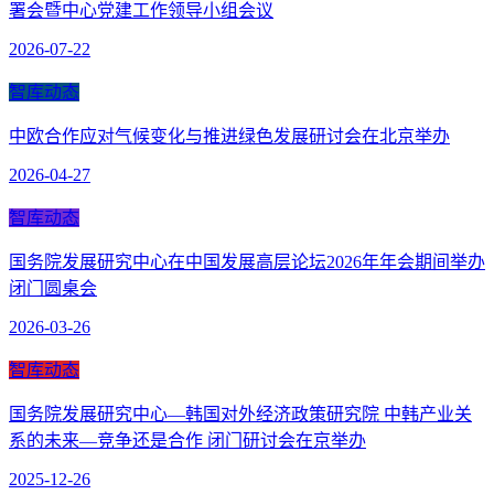
署会暨中心党建工作领导小组会议
2026-07-22
智库动态
中欧合作应对气候变化与推进绿色发展研讨会在北京举办
2026-04-27
智库动态
国务院发展研究中心在中国发展高层论坛2026年年会期间举办
闭门圆桌会
2026-03-26
智库动态
国务院发展研究中心—韩国对外经济政策研究院 中韩产业关
系的未来—竞争还是合作 闭门研讨会在京举办
2025-12-26